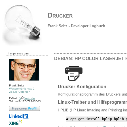
Drucker
Frank Seitz - Developer Logbuch
Impressum
DEBIAN: HP COLOR LASERJET 
Frank Seitz
Drucker-Konfiguration
Wassermühlenstr. 2
25436 Uetersen
Konfigurationsprogramm des Druckers unte
E-Mail:
fs
fseitz.de
Tel.: +49-176-78243503
Linux-Treiber und Hilfsprogra
HPLIB (HP Linux Imaging and Printing) inst
# apt-get install hplip hplib-