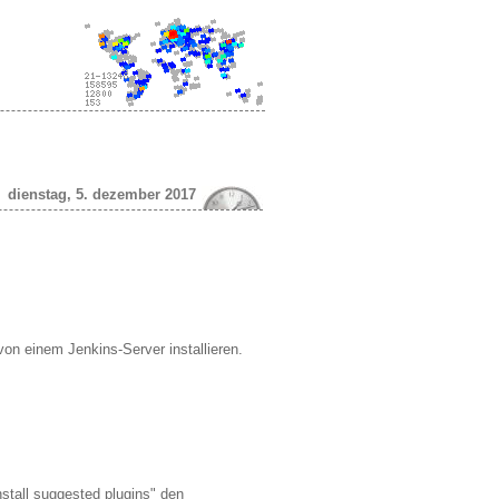
dienstag, 5. dezember 2017
von einem Jenkins-Server installieren.
nstall suggested plugins" den