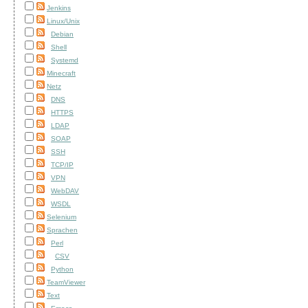
Jenkins
Linux/Unix
Debian
Shell
Systemd
Minecraft
Netz
DNS
HTTPS
LDAP
SOAP
SSH
TCP/IP
VPN
WebDAV
WSDL
Selenium
Sprachen
Perl
CSV
Python
TeamViewer
Text